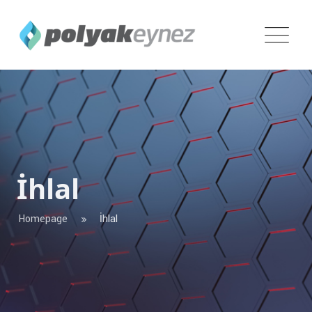
İhlal
Homepage
İhlal