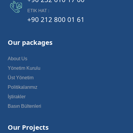
ETIK HAT :
+90 212 800 01 61
Our packages
About Us
Yönetim Kurulu
Üst Yönetim
Politikalarımız
İştirakler
Basın Bültenleri
Our Projects