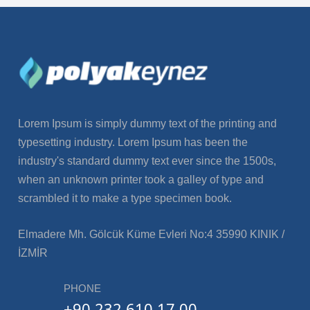
Lorem Ipsum is simply dummy text of the printing and
typesetting industry. Lorem Ipsum has been the
industry's standard dummy text ever since the 1500s,
when an unknown printer took a galley of type and
scrambled it to make a type specimen book.
Elmadere Mh. Gölcük Küme Evleri No:4 35990 KINIK /
İZMİR
PHONE
+90 232 610 17 00