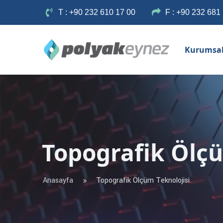
T : +90 232 610 17 00
F : +90 232 681
Kurumsa
Topografik Ölçü
Anasayfa
Topografik Ölçüm Teknolojisi