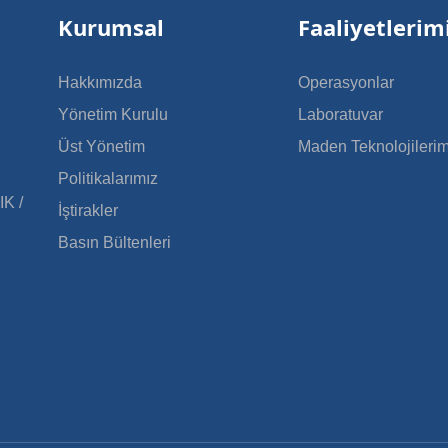
Kurumsal
Faaliyetlerim
Hakkımızda
Operasyonlar
Yönetim Kurulu
Laboratuvar
Üst Yönetim
Maden Teknolojilerim
Politikalarımız
IK /
İştirakler
Basın Bültenleri