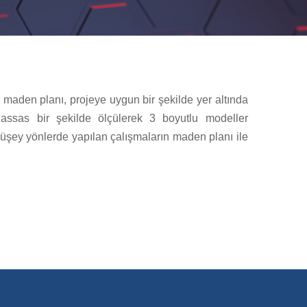
 maden planı, projeye uygun bir şekilde yer altında
hassas bir şekilde ölçülerek 3 boyutlu modeller
e düşey yönlerde yapılan çalışmaların maden planı ile