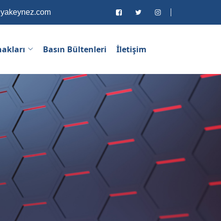
lyakeynez.com
nakları
Basın Bültenleri
İletişim