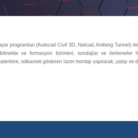
sayar programları (Autocad Civil 3D, Netcad, Amberg Tunnel) ile
bilmekte ve formasyon birimleri, sondajlar ve ilerlemeler 
galerilere, istikameti gösteren lazer montajı yapılarak, yatay v