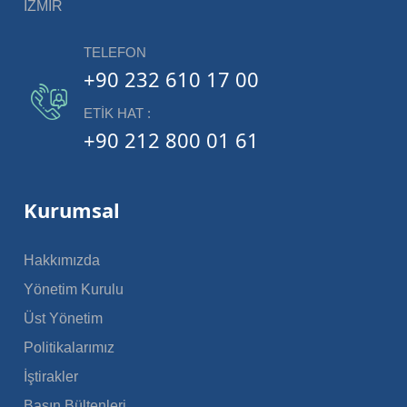
İZMİR
TELEFON
+90 232 610 17 00
ETIK HAT :
+90 212 800 01 61
Kurumsal
Hakkımızda
Yönetim Kurulu
Üst Yönetim
Politikalarımız
İştirakler
Basın Bültenleri