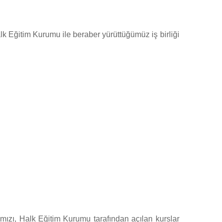
k Eğitim Kurumu ile beraber yürüttüğümüz iş birliği
ızı, Halk Eğitim Kurumu tarafından açılan kurslar