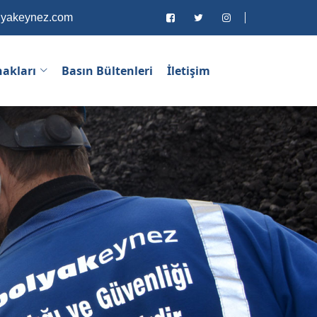
lyakeynez.com
nakları
Basın Bültenleri
İletişim