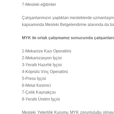
7-Mesleki eğitimler
Çalışanlarımızın yaptıkları mesleklerde uzmanlaşma
kapsamında Mesleki Belgelendirme alanında da başa
MYK ile ortak çalışmamız sonucunda çalışanlarım
1-Mekanize Kazı Operatörü
2-Mekanizasyon İşçisi
3-Yeraltı Hazırlık İşçisi
4-Köprülü Vinç Operatörü
5-Press İşçisi
6-Metal Kesimci
7-Çelik Kaynakçısı
8-Yeraltı Üretim İşçisi
Mesleki Yeterlilik Kurumu MYK zorunluluğu olmaya