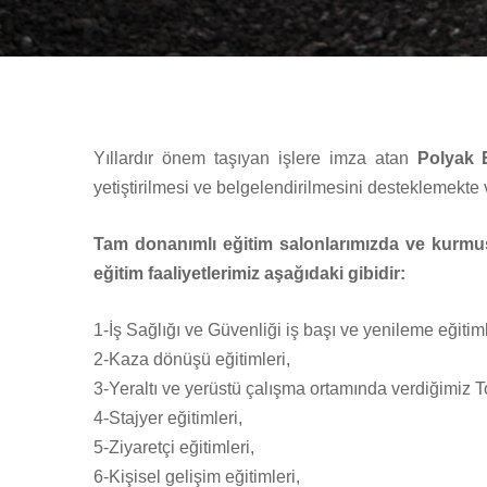
Yıllardır önem taşıyan işlere imza atan
Polyak 
yetiştirilmesi ve belgelendirilmesini desteklemekt
Tam donanımlı eğitim salonlarımızda ve kurmu
eğitim faaliyetlerimiz aşağıdaki gibidir:
1-İş Sağlığı ve Güvenliği iş başı ve yenileme eğitiml
2-Kaza dönüşü eğitimleri,
3-Yeraltı ve yerüstü çalışma ortamında verdiğimiz T
4-Stajyer eğitimleri,
5-Ziyaretçi eğitimleri,
6-Kişisel gelişim eğitimleri,