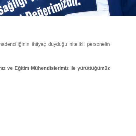
adenciliğinin ihtiyaç duyduğu nitelikli personelin
ız ve Eğitim Mühendislerimiz ile yürüttüğümüz